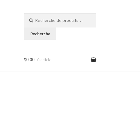
Recherche pour :
Recherche
$0.00
0 article