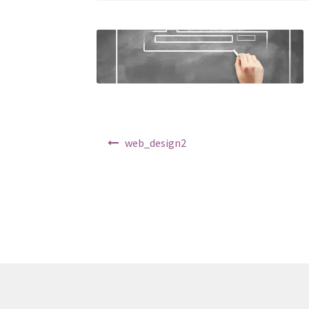
Navigation de l’article
web_design2