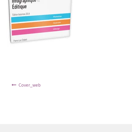
Mon compte
Panier
Shop
Track your order
Navigation de l’article
Cover_web